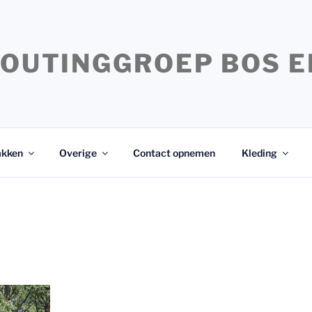
OUTINGGROEP BOS E
akken
Overige
Contact opnemen
Kleding