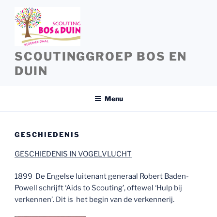
Ga
naar
de
inhoud
SCOUTINGGROEP BOS EN
DUIN
Menu
GESCHIEDENIS
GESCHIEDENIS IN VOGELVLUCHT
1899 De Engelse luitenant generaal Robert Baden-
Powell schrijft ‘Aids to Scouting’, oftewel ‘Hulp bij
verkennen’. Dit is het begin van de verkennerij.