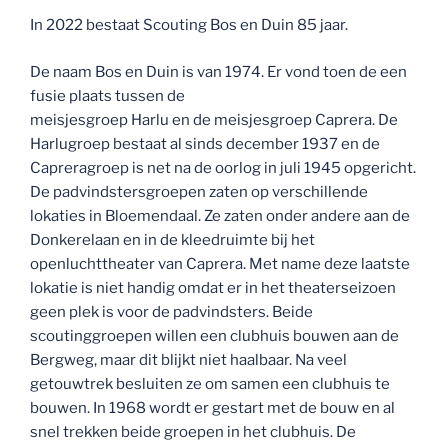
In 2022 bestaat Scouting Bos en Duin 85 jaar.
De naam Bos en Duin is van 1974. Er vond toen de een
fusie plaats tussen de
meisjesgroep Harlu en de meisjesgroep Caprera. De
Harlugroep bestaat al sinds december 1937 en de
Capreragroep is net na de oorlog in juli 1945 opgericht.
De padvindstersgroepen zaten op verschillende
lokaties in Bloemendaal. Ze zaten onder andere aan de
Donkerelaan en in de kleedruimte bij het
openluchttheater van Caprera. Met name deze laatste
lokatie is niet handig omdat er in het theaterseizoen
geen plek is voor de padvindsters. Beide
scoutinggroepen willen een clubhuis bouwen aan de
Bergweg, maar dit blijkt niet haalbaar. Na veel
getouwtrek besluiten ze om samen een clubhuis te
bouwen. In 1968 wordt er gestart met de bouw en al
snel trekken beide groepen in het clubhuis. De