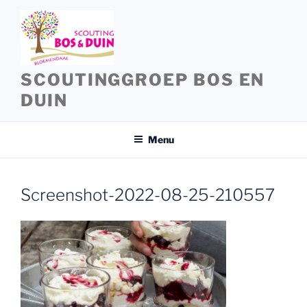
Ga
naar
de
inhoud
SCOUTINGGROEP BOS EN
DUIN
Menu
Screenshot-2022-08-25-210557